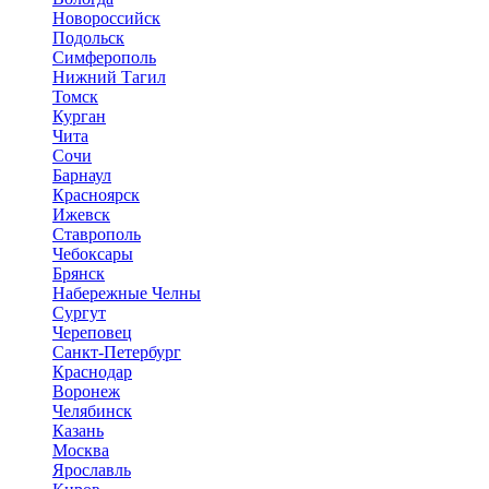
Новороссийск
Подольск
Симферополь
Нижний Тагил
Томск
Курган
Чита
Сочи
Барнаул
Красноярск
Ижевск
Ставрополь
Чебоксары
Брянск
Набережные Челны
Сургут
Череповец
Санкт-Петербург
Краснодар
Воронеж
Челябинск
Казань
Москва
Ярославль