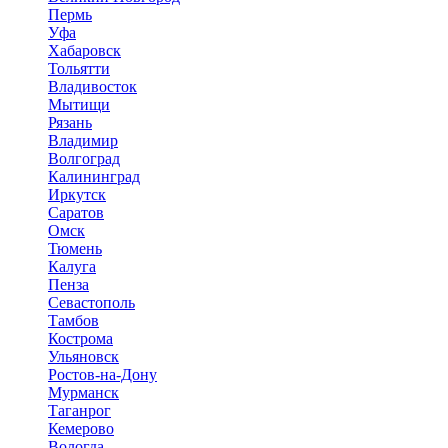
Пермь
Уфа
Хабаровск
Тольятти
Владивосток
Мытищи
Рязань
Владимир
Волгоград
Калининград
Иркутск
Саратов
Омск
Тюмень
Калуга
Пенза
Севастополь
Тамбов
Кострома
Ульяновск
Ростов-на-Дону
Мурманск
Таганрог
Кемерово
Вологда