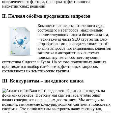
поведенческого фактора, проверка эффективности
маркетинговых решений.
II. Полная обойма продающих запросов
Комплектование семантического ядра,
состоящего из запросов, максимально
соответствующих вашим бизнес-задачам,
– архиважная часть SEO стратегии. Веб-
разработчиками проводится тщательный
анализ запросов потенциальных клиентов
заказчика в авторитетных системах
поиска, изучается соответствующая
статистика Яндекса и Гугла. На основе полученных данных
производится подбор наиболее эффективных запросов,
составляются их тематические группы.
III. Конкурентам – ни единого шанса
Ваш сайт не должен «бледно» выглядеть на
фоне конкурентов. Поэтому мы сделаем все, чтобы опыт
ваших соперников стал вашим достоянием. Мы исследуем
позиции, занимаемые конкурирующими сайтами в поисковых
системах. Это позволит нам выстроить нашу тактику так,