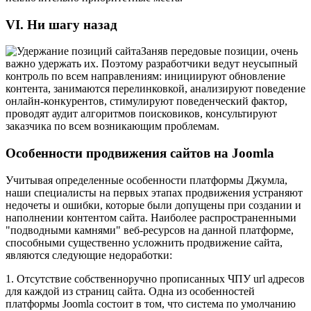
VI. Ни шагу назад
Заняв передовые позиции, очень
важно удержать их. Поэтому разработчики ведут неусыпный
контроль по всем направлениям: инициируют обновление
контента, занимаются перелинковкой, анализируют поведение
онлайн-конкурентов, стимулируют поведенческий фактор,
проводят аудит алгоритмов поисковиков, консультируют
заказчика по всем возникающим проблемам.
Особенности продвижения сайтов на Joomla
Учитывая определенные особенности платформы Джумла,
наши специалисты на первых этапах продвижения устраняют
недочеты и ошибки, которые были допущены при создании и
наполнении контентом сайта. Наиболее распространенными
"подводными камнями" веб-ресурсов на данной платформе,
способными существенно усложнить продвижение сайта,
являются следующие недоработки:
1. Отсутствие собственноручно прописанных ЧПУ url адресов
для каждой из страниц сайта. Одна из особенностей
платформы Joomla состоит в том, что система по умолчанию