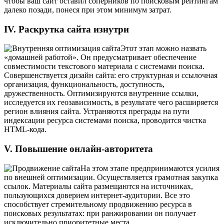
чтобы ваш сайт оставил соперников по поисковым рейтингам
далеко позади, понеся при этом минимум затрат.
IV. Раскрутка сайта изнутри
Этот этап можно назвать
«домашней работой». Он предусматривает обеспечение
совместимости текстового материала с системами поиска.
Совершенствуется дизайн сайта: его структурная и ссылочная
организация, функциональность, доступность,
дружественность. Оптимизируются внутренние ссылки,
исследуется их геозависимость, в результате чего расширяется
регион влияния сайта. Устраняются преграды на пути
индексации ресурса системами поиска, проводится чистка
HTML-кода.
V. Повышение онлайн-авторитета
На этом этапе предпринимаются усилия
по внешней оптимизации. Осуществляется грамотная закупка
ссылок. Материалы сайта размещаются на источниках,
пользующихся доверием интернет-аудитории. Все это
способствует стремительному продвижению ресурса в
поисковых результатах: при ранжировании он получает
исключительно приоритетные места.