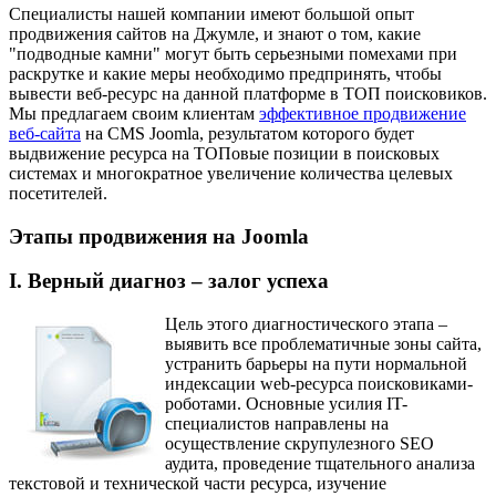
Специалисты нашей компании имеют большой опыт
продвижения сайтов на Джумле, и знают о том, какие
"подводные камни" могут быть серьезными помехами при
раскрутке и какие меры необходимо предпринять, чтобы
вывести веб-ресурс на данной платформе в ТОП поисковиков.
Мы предлагаем своим клиентам
эффективное продвижение
веб-сайта
на CMS Joomla, результатом которого будет
выдвижение ресурса на ТОПовые позиции в поисковых
системах и многократное увеличение количества целевых
посетителей.
Этапы продвижения на Joomla
I. Верный диагноз – залог успеха
Цель этого диагностического этапа –
выявить все проблематичные зоны сайта,
устранить барьеры на пути нормальной
индексации web-ресурса поисковиками-
роботами. Основные усилия IT-
специалистов направлены на
осуществление скрупулезного SEO
аудита, проведение тщательного анализа
текстовой и технической части ресурса, изучение