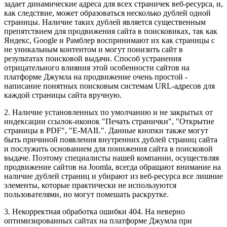
задает динамические адреса для всех страничек веб-ресурса, и,
как следствие, может образоваться несколько дублей одной
страницы. Наличие таких дублей является существенным
препятствием для продвижения сайта в поисковиках, так как
Яндекс, Google и Рамблер воспринимают их как страницы с
не уникальным контентом и могут понизить сайт в
результатах поисковой выдачи. Способ устранения
отрицательного влияния этой особенности сайтов на
платформе Джумла на продвижение очень простой -
написание понятных поисковым системам URL-адресов для
каждой страницы сайта вручную.
2. Наличие установленных по умолчанию и не закрытых от
индексации ссылок-иконок "Печать странички", "Открытие
страницы в PDF", "E-MAIL". Данные кнопки также могут
быть причиной появления внутренних дублей страниц сайта
и послужить основанием для понижения сайта в поисковой
выдаче. Поэтому специалисты нашей компании, осуществляя
продвижение сайтов на Joomla, всегда обращают внимание на
наличие дублей страниц и убирают из веб-ресурса все лишние
элементы, которые практически не используются
пользователями, но могут помешать раскрутке.
3. Некорректная обработка ошибки 404. На неверно
оптимизированных сайтах на платформе Джумла при