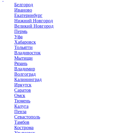
Белгород
Иваново
Екатеринбург
Нижний Новгород
Великий Новгород
Пермь
Уфа
Хабаровск
Тольятти
Владивосток
Мытищи
Рязань
Владимир
Волгоград
Калининград
Иркутск
Саратов
Омск
Тюмень
Калуга
Пенза
Севастополь
Тамбов
Кострома
Ульяновск