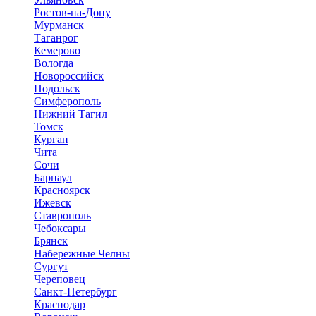
Ростов-на-Дону
Мурманск
Таганрог
Кемерово
Вологда
Новороссийск
Подольск
Симферополь
Нижний Тагил
Томск
Курган
Чита
Сочи
Барнаул
Красноярск
Ижевск
Ставрополь
Чебоксары
Брянск
Набережные Челны
Сургут
Череповец
Санкт-Петербург
Краснодар