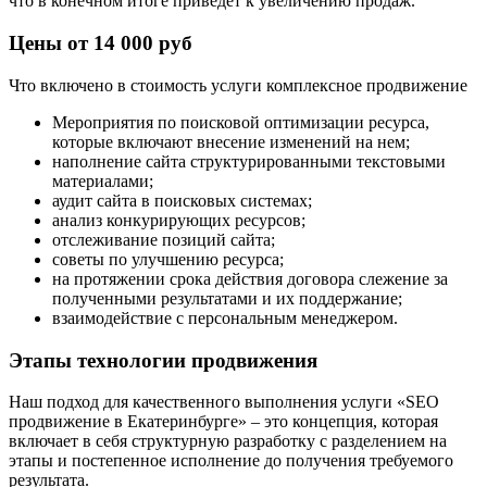
что в конечном итоге приведет к увеличению продаж.
Цены от 14 000 руб
Что включено в стоимость услуги комплексное продвижение
Мероприятия по поисковой оптимизации ресурса,
которые включают внесение изменений на нем;
наполнение сайта структурированными текстовыми
материалами;
аудит сайта в поисковых системах;
анализ конкурирующих ресурсов;
отслеживание позиций сайта;
советы по улучшению ресурса;
на протяжении срока действия договора слежение за
полученными результатами и их поддержание;
взаимодействие с персональным менеджером.
Этапы технологии продвижения
Наш подход для качественного выполнения услуги «SEO
продвижение в Екатеринбурге» – это концепция, которая
включает в себя структурную разработку с разделением на
этапы и постепенное исполнение до получения требуемого
результата.