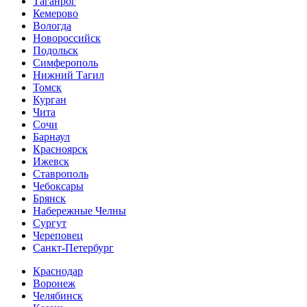
Таганрог
Кемерово
Вологда
Новороссийск
Подольск
Симферополь
Нижний Тагил
Томск
Курган
Чита
Сочи
Барнаул
Красноярск
Ижевск
Ставрополь
Чебоксары
Брянск
Набережные Челны
Сургут
Череповец
Санкт-Петербург
Краснодар
Воронеж
Челябинск