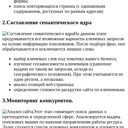
фирмы;
поиск повторяющихся страниц (с одинаковым
содержанием, доступных по разным адресам)
2.Составление семантического ядра
На данном этапе
продумываются все возможные варианты ключевых запросов
на основе информации поисковиков. После подбора фраз, они
обрабатываются и исключаются лишние слова.
выбор ключевых слов под тематику вашего бизнеса;
изучение геозависимости ключевиков (сравнение
выдачи по таким же запросам, исходя из
географического положения). При этом учитывается не
один регион, а несколько.
анализ позиций веб-страницы;
определение стоимости раскрутки сайта по ключевикам.
3.Мониторинг конкурентов.
Этот этап совмещает поиск данных о
претендентах в определенной сфере. Анализируется выдача
поисковых машин по важным направлениям работы ресурса.
Далее создается список основных конкурентов и изучается их