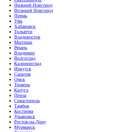
Нижний Новгород
Великий Новгород
Пермь
Уфа
Хабаровск
Тольятти
Владивосток
Мытищи
Рязань
Владимир
Волгоград
Калининград
Иркутск
Саратов
Омск
Тюмень
Калуга
Пенза
Севастополь
Тамбов
Кострома
Ульяновск
Ростов-на-Дону
Мурманск