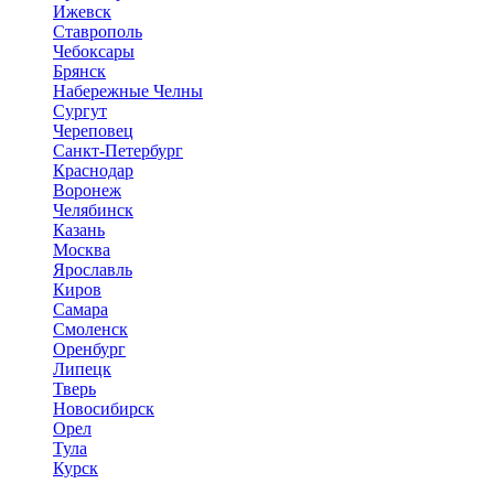
Ижевск
Ставрополь
Чебоксары
Брянск
Набережные Челны
Сургут
Череповец
Санкт-Петербург
Краснодар
Воронеж
Челябинск
Казань
Москва
Ярославль
Киров
Самара
Смоленск
Оренбург
Липецк
Тверь
Новосибирск
Орел
Тула
Курск