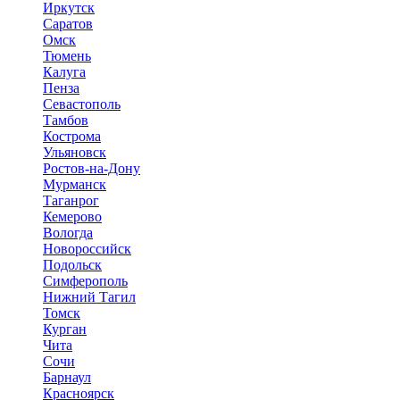
Иркутск
Саратов
Омск
Тюмень
Калуга
Пенза
Севастополь
Тамбов
Кострома
Ульяновск
Ростов-на-Дону
Мурманск
Таганрог
Кемерово
Вологда
Новороссийск
Подольск
Симферополь
Нижний Тагил
Томск
Курган
Чита
Сочи
Барнаул
Красноярск