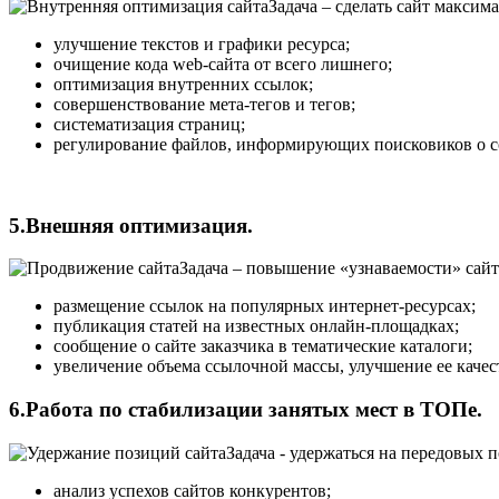
Задача – сделать сайт макси
улучшение текстов и графики ресурса;
очищение кода web-сайта от всего лишнего;
оптимизация внутренних ссылок;
совершенствование мета-тегов и тегов;
систематизация страниц;
регулирование файлов, информирующих поисковиков о с
5.Внешняя оптимизация.
Задача – повышение «узнаваемости» сай
размещение ссылок на популярных интернет-ресурсах;
публикация статей на известных онлайн-площадках;
сообщение о сайте заказчика в тематические каталоги;
увеличение объема ссылочной массы, улучшение ее качес
6.Работа по стабилизации занятых мест в ТОПе.
Задача - удержаться на передовых
анализ успехов сайтов конкурентов;