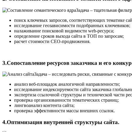
Задача – тщательная фильт
поиск ключевых запросов, соответствующих тематике сай
исследование геозависимости подобранных ключевиков;
налаживание поисковой видимости web-ресурса;
определение сроков выхода сайта в ТОП по запросам;
расчет стоимости СЕО-продвижения.
3.Сопоставление ресурсов заказчика и его конкур
Задача – исследовать риски, связанные с конку
анализ веб-площадок аналогичной направленности;
исследование индексируемости сайта заказчика глобаль
экспертиза ссылочной структуры и технической части рес
проверка организованности тематических страниц;
лингвоанализ контента сайта;
проверка эффективности массы внешних ссылок.
4.Оптимизация внутренней структуры сайта.