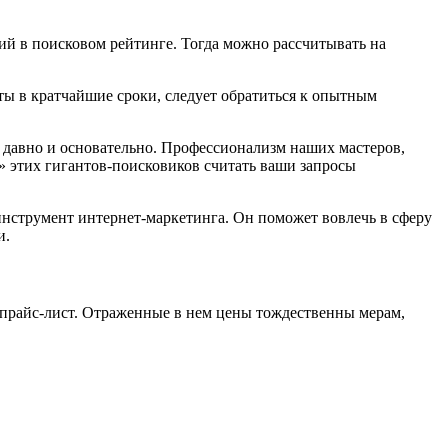
ций в поисковом рейтинге. Тогда можно рассчитывать на
аты в кратчайшие сроки, следует обратиться к опытным
 давно и основательно. Профессионализм наших мастеров,
» этих гигантов-поисковиков считать ваши запросы
нструмент интернет-маркетинга. Он поможет вовлечь в сферу
и.
 прайс-лист. Отраженные в нем цены тождественны мерам,