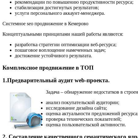
рекомендации по повышению продуктивности ресурса;
стабилизация достигнутых результатов;
услуги персонального аккаунт-менеджера.
Системное seo продвижение в Кемерово
Концептуальными принципами нашей работы являются:
разработка стратегии оптимизации веб-ресурса;
пошаговое воплощение намеченных задач;
достижение устойчивого результата.
Комплексное продвижение в ТОП
1.Предварительный аудит web-проекта.
Задача – обнаружение недостатков в строе
анализ покупательской аудитории;
исследование дизайна сайта;
оценка актуальности предложений ресурса
проверка технических показателей;
оценка пользовательской активности.
2. Составление качественного семантического ядр