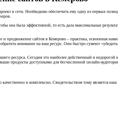
проект в сети. Необходимо обеспечить ему одну из первых пози
неров.
Чтобы она была эффективной, то есть дала максимальные результ
е и продвижение сайтов в Кемерово – практика, освоенная нами
обратить внимание на ваш ресурс. Они быстро сумеют «убедить
его ресурса. Сегодня это наиболее действенный и недорогой и
т ваши продукты доступными для бесчисленной онлайн-аудитори
 качественно и комплексно. Свидетельством тому является наш