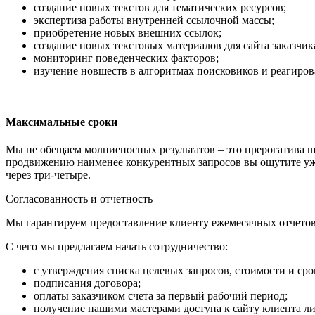
создание новых текстов для тематических ресурсов;
экспертиза работы внутренней ссылочной массы;
приобретение новых внешних ссылок;
создание новых текстовых материалов для сайта заказчик
мониторинг поведенческих факторов;
изучение новшеств в алгоритмах поисковиков и реагиров
Максимальные сроки
Мы не обещаем молниеносных результатов – это прерогатива 
продвижению наименее конкурентных запросов вы ощутите уже 
через три-четыре.
Согласованность и отчетность
Мы гарантируем предоставление клиенту ежемесячных отчетов 
С чего мы предлагаем начать сотрудничество:
с утверждения списка целевых запросов, стоимости и сро
подписания договора;
оплаты заказчиком счета за первый рабочий период;
получение нашими мастерами доступа к сайту клиента либ