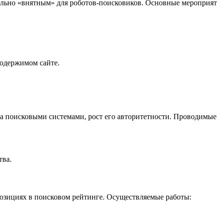
мально «внятным» для роботов-поисковиков. Основные мероприят
одержимом сайте.
та поисковыми системами, рост его авторитетности. Проводимые
тва.
 позициях в поисковом рейтинге. Осуществляемые работы: