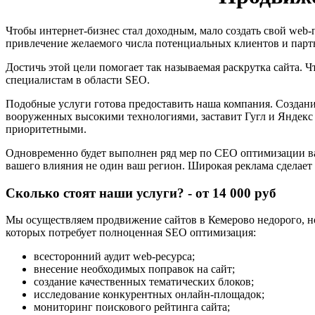
Чтобы интернет-бизнес стал доходным, мало создать свой web-
привлечение желаемого числа потенциальных клиентов и парт
Достичь этой цели помогает так называемая раскрутка сайта. 
специалистам в области SEO.
Подобные услуги готова предоставить наша компания. Создани
вооруженных высокими технологиями, заставит Гугл и Яндекс 
приоритетными.
Одновременно будет выполнен ряд мер по СЕО оптимизации ваш
вашего влияния не один ваш регион. Широкая реклама сделае
Сколько стоят наши услуги? - от 14 000 руб
Мы осуществляем продвижение сайтов в Кемерово недорого, но
которых потребует полноценная SEO оптимизация:
всесторонний аудит web-ресурса;
внесение необходимых поправок на сайт;
создание качественных тематических блоков;
исследование конкурентных онлайн-площадок;
мониторинг поискового рейтинга сайта;