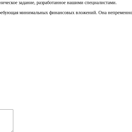
хническое задание, разработанное нашими специалистами.
ребующая минимальных финансовых вложений. Она непременно да