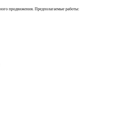
шного продвижения. Предполагаемые работы:
: