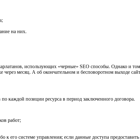
а;
ание на них.
шарлатанов, использующих «черные» SEO способы. Однако и том
через месяц. А об окончательном и бесповоротном выходе сайт
по каждой позиции ресурса в период заключенного договора.
ков работ;
о к его системе управления; если данные доступа предоставить