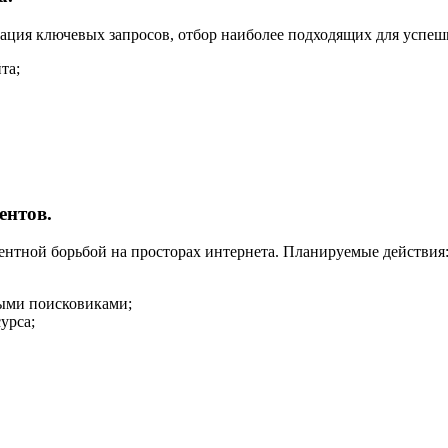
рация ключевых запросов, отбор наиболее подходящих для успе
та;
ентов.
рентной борьбой на просторах интернета. Планируемые действия
ными поисковиками;
урса;