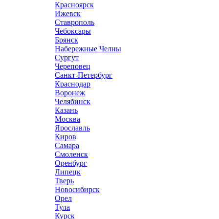
Красноярск
Ижевск
Ставрополь
Чебоксары
Брянск
Набережные Челны
Сургут
Череповец
Санкт-Петербург
Краснодар
Воронеж
Челябинск
Казань
Москва
Ярославль
Киров
Самара
Смоленск
Оренбург
Липецк
Тверь
Новосибирск
Орел
Тула
Курск