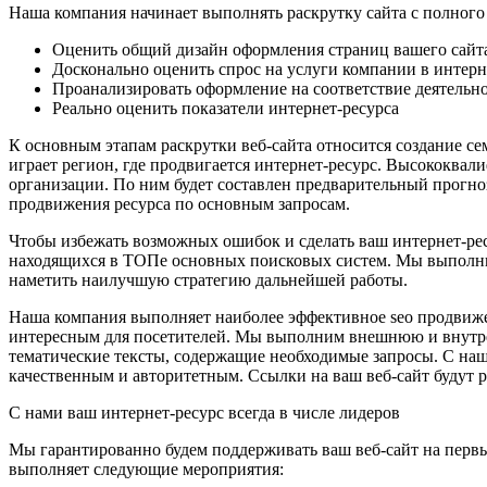
Наша компания начинает выполнять раскрутку сайта с полного 
Оценить общий дизайн оформления страниц вашего сайт
Досконально оценить спрос на услуги компании в интерн
Проанализировать оформление на соответствие деятельн
Реально оценить показатели интернет-ресурса
К основным этапам раскрутки веб-сайта относится создание с
играет регион, где продвигается интернет-ресурс. Высококва
организации. По ним будет составлен предварительный прогноз
продвижения ресурса по основным запросам.
Чтобы избежать возможных ошибок и сделать ваш интернет-ре
находящихся в ТОПе основных поисковых систем. Мы выполни
наметить наилучшую стратегию дальнейшей работы.
Наша компания выполняет наиболее эффективное seo продвижен
интересным для посетителей. Мы выполним внешнюю и внутрен
тематические тексты, содержащие необходимые запросы. С наш
качественным и авторитетным. Ссылки на ваш веб-сайт будут
С нами ваш интернет-ресурс всегда в числе лидеров
Мы гарантированно будем поддерживать ваш веб-сайт на первы
выполняет следующие мероприятия: