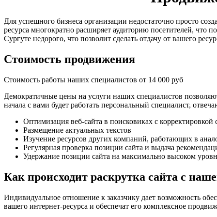
Для успешного бизнеса организации недостаточно просто созда
ресурса многократно расширяет аудиторию посетителей, что п
Сургуте недорого, что позволит сделать отдачу от вашего ресу
Стоимость продвижения
Стоимость работы наших специалистов от 14 000 руб
Демократичные цены на услуги наших специалистов позволяют
начала с вами будет работать персональный специалист, отве
Оптимизация веб-сайта в поисковиках с корректировкой
Размещение актуальных текстов
Изучение ресурсов других компаний, работающих в ана
Регулярная проверка позиции сайта и выдача рекоменда
Удержание позиции сайта на максимально высоком уров
Как происходит раскрутка сайта с на
Индивидуальное отношение к заказчику дает возможность обес
вашего интернет-ресурса и обеспечат его комплексное продвиж