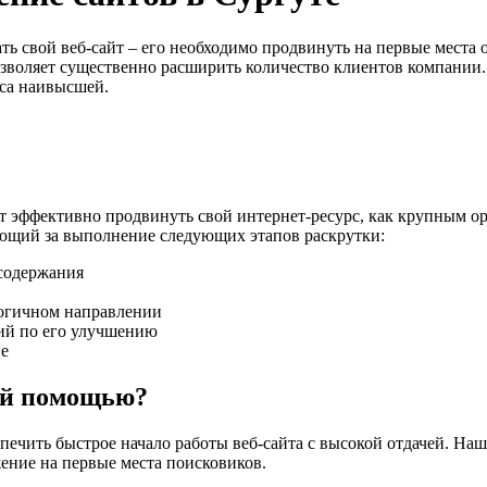
ть свой веб-сайт – его необходимо продвинуть на первые места
озволяет существенно расширить количество клиентов компании
рса наивысшей.
 эффективно продвинуть свой интернет-ресурс, как крупным ор
чающий за выполнение следующих этапов раскрутки:
 содержания
логичном направлении
ций по его улучшению
не
шей помощью?
печить быстрое начало работы веб-сайта с высокой отдачей. На
ение на первые места поисковиков.