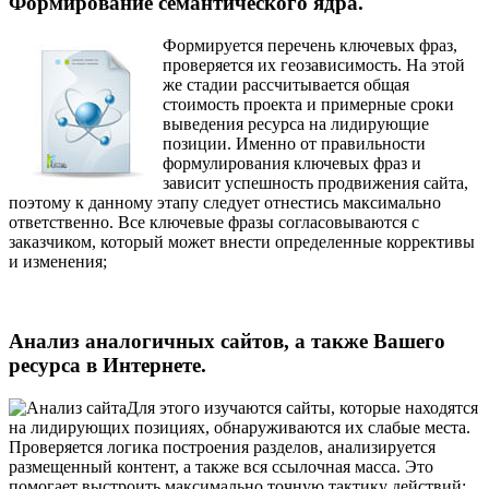
Формирование семантического ядра.
Формируется перечень ключевых фраз,
проверяется их геозависимость. На этой
же стадии рассчитывается общая
стоимость проекта и примерные сроки
выведения ресурса на лидирующие
позиции. Именно от правильности
формулирования ключевых фраз и
зависит успешность продвижения сайта,
поэтому к данному этапу следует отнестись максимально
ответственно. Все ключевые фразы согласовываются с
заказчиком, который может внести определенные коррективы
и изменения;
Анализ аналогичных сайтов, а также Вашего
ресурса в Интернете.
Для этого изучаются сайты, которые находятся
на лидирующих позициях, обнаруживаются их слабые места.
Проверяется логика построения разделов, анализируется
размещенный контент, а также вся ссылочная масса. Это
помогает выстроить максимально точную тактику действий;