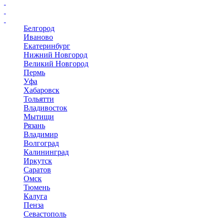
Белгород
Иваново
Екатеринбург
Нижний Новгород
Великий Новгород
Пермь
Уфа
Хабаровск
Тольятти
Владивосток
Мытищи
Рязань
Владимир
Волгоград
Калининград
Иркутск
Саратов
Омск
Тюмень
Калуга
Пенза
Севастополь