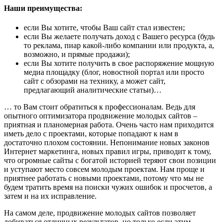
Наши преимущества:
если Вы хотите, чтобы Ваш сайт стал известен;
если Вы желаете получать доход с Вашего ресурса (будь
то реклама, пиар какой-либо компании или продукта, а,
возможно, и прямые продажи);
если Вы хотите получить в свое распоряжение мощную
медиа площадку (блог, новостной портал или просто
сайт с обзорами на технику, а может сайт,
предлагающий аналитические статьи)…
… то Вам стоит обратиться к профессионалам. Ведь для
опытного оптимизатора продвижение молодых сайтов –
приятная и планомерная работа. Очень часто нам приходится
иметь дело с проектами, которые попадают к нам в
достаточно плохом состоянии. Непонимание новых законов
Интернет маркетинга, новых правил игры, приводит к тому,
что огромные сайты с богатой историей теряют свои позиции
и уступают место совсем молодым проектам. Нам проще и
приятнее работать с новыми проектами, потому что мы не
будем тратить время на поиски чужих ошибок и просчетов, а
затем и на их исправление.
На самом деле, продвижение молодых сайтов позволяет
добиваться отличных результатов, но только если этим