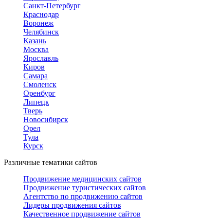
Санкт-Петербург
Краснодар
Воронеж
Челябинск
Казань
Москва
Ярославль
Киров
Самара
Смоленск
Оренбург
Липецк
Тверь
Новосибирск
Орел
Тула
Курск
Различные тематики сайтов
Продвижение медицинских сайтов
Продвижение туристических сайтов
Агентство по продвижению сайтов
Лидеры продвижения сайтов
Качественное продвижение сайтов