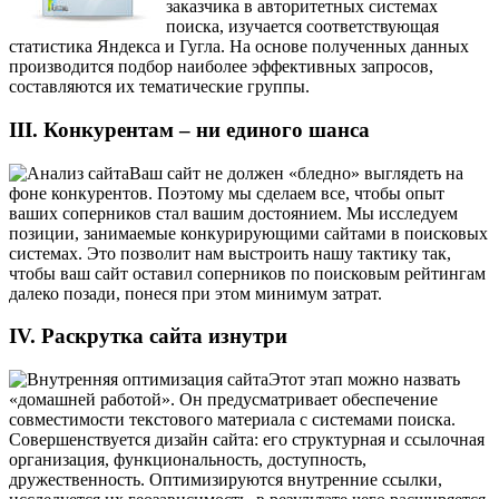
заказчика в авторитетных системах
поиска, изучается соответствующая
статистика Яндекса и Гугла. На основе полученных данных
производится подбор наиболее эффективных запросов,
составляются их тематические группы.
III. Конкурентам – ни единого шанса
Ваш сайт не должен «бледно» выглядеть на
фоне конкурентов. Поэтому мы сделаем все, чтобы опыт
ваших соперников стал вашим достоянием. Мы исследуем
позиции, занимаемые конкурирующими сайтами в поисковых
системах. Это позволит нам выстроить нашу тактику так,
чтобы ваш сайт оставил соперников по поисковым рейтингам
далеко позади, понеся при этом минимум затрат.
IV. Раскрутка сайта изнутри
Этот этап можно назвать
«домашней работой». Он предусматривает обеспечение
совместимости текстового материала с системами поиска.
Совершенствуется дизайн сайта: его структурная и ссылочная
организация, функциональность, доступность,
дружественность. Оптимизируются внутренние ссылки,