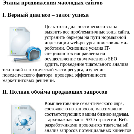
Этапы продвижения маолодых сайтов
I. Верный диагноз – залог успеха
Цель этого диагностического этапа –
выявить все проблематичные зоны сайта,
устранить барьеры на пути нормальной
индексации web-ресурса поисковиками-
роботами. Основные усилия IT-
специалистов направлены на
осуществление скрупулезного SEO
аудита, проведение тщательного анализа
текстовой и технической части ресурса, изучение
поведенческого фактора, проверка эффективности
маркетинговых решений.
II. Полная обойма продающих запросов
Комплектование семантического ядра,
состоящего из запросов, максимально
соответствующих вашим бизнес-задачам,
– архиважная часть SEO стратегии. Веб-
разработчиками проводится тщательный
анализ запросов потенциальных клиентов