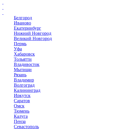
Белгород
Иваново
Екатеринбург
Нижний Новгород
Великий Новгород
Пермь
Уфа
Хабаровск
Тольятти
Владивосток
Мытищи
Рязань
Владимир
Волгоград
Калининград
Иркутск
Саратов
Омск
Тюмень
Калуга
Пенза
Севастополь