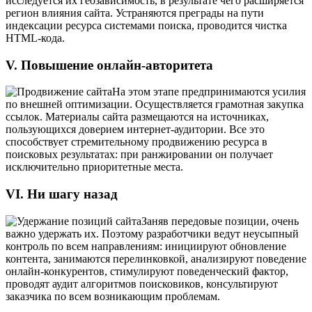
исследуется их геозависимость, в результате чего расширяется
регион влияния сайта. Устраняются преграды на пути
индексации ресурса системами поиска, проводится чистка
HTML-кода.
V. Повышение онлайн-авторитета
На этом этапе предпринимаются усилия
по внешней оптимизации. Осуществляется грамотная закупка
ссылок. Материалы сайта размещаются на источниках,
пользующихся доверием интернет-аудитории. Все это
способствует стремительному продвижению ресурса в
поисковых результатах: при ранжировании он получает
исключительно приоритетные места.
VI. Ни шагу назад
Заняв передовые позиции, очень
важно удержать их. Поэтому разработчики ведут неусыпный
контроль по всем направлениям: инициируют обновление
контента, занимаются перелинковкой, анализируют поведение
онлайн-конкурентов, стимулируют поведенческий фактор,
проводят аудит алгоритмов поисковиков, консультируют
заказчика по всем возникающим проблемам.