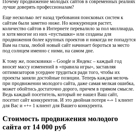
Почему продвижение молодых сайтов в современных реалиях
лучше доверять профессионалам?
Еще несколько лет назад требования поисковых систем к
сайтам были заметно ниже. Но конкуренция растет,
количество сайтов в Интернете перевалило за пол миллиарда,
и хотя многие из них «пустышки» или созданы для
продвижения более крупных проектов и никогда не попадутся
Вам на глаза, любой новый сайт начинает бороться за место
под солнцем именно с ними, на самом дне.
К тому же, поисковики – Google и Яндекс – каждый год
вносят массу изменений в «правила игры», заставляя
оптимизаторов усерднее трудиться ради того, чтобы их
проекты заняли достойные позиции. Теперь каждая мелочь
при продвижении молодого сайта, даже самая мелкая ошибка,
может обойтись достаточно дорого, причем в прямом смысле.
Ведь каждый посетитель, который не нашел Ваш сайт,
посетит сайт конкурентов. И это двойная потеря «-» 1 клиент
для Вас и «+» 1 клиент для Вашего конкурента.
Стоимость продвижения молодого
сайта от 14 000 руб