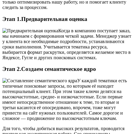
только оптимизировать нашу работу, но и помогает клиенту
следить за процессом.
Этап 1.Предварительная оценка
Когда в компанию поступает заказ,
мы начинаем с формирования четкой задачи. Менеджер узнает
у клиента все необходимые подробности, устанавливаются
сроки выполнения. Учитывается тематика ресурса,
выбирается формат раскрутки, определяется желаемое место в
Яндексе, Гугле и других поисковых системах.
Этап 2.Создаем семантическое ядро
У каждой тематики есть
типичные поисковые запросы, по которым её находит
потенциальный клиент. При этом такие ключи делятся на
высокочастотные, средне- и низкочастотные. Если первые
имеют непосредственное отношение к теме, то вторые и
третьи касаются её опосредовано, впрочем, тоже могут
привести на сайт нужных пользователей. Самое дорогое и
сложное — продвижение по высокочастотным ключам.
Для того, чтобы добиться высоких результатов, проводится
тщательная аналитическая работа. Сео-специалисты