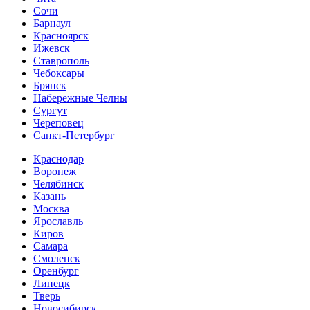
Сочи
Барнаул
Красноярск
Ижевск
Ставрополь
Чебоксары
Брянск
Набережные Челны
Сургут
Череповец
Санкт-Петербург
Краснодар
Воронеж
Челябинск
Казань
Москва
Ярославль
Киров
Самара
Смоленск
Оренбург
Липецк
Тверь
Новосибирск