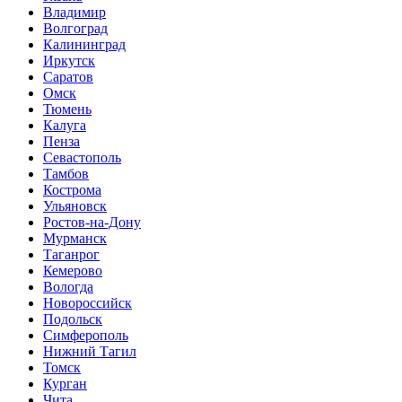
Владимир
Волгоград
Калининград
Иркутск
Саратов
Омск
Тюмень
Калуга
Пенза
Севастополь
Тамбов
Кострома
Ульяновск
Ростов-на-Дону
Мурманск
Таганрог
Кемерово
Вологда
Новороссийск
Подольск
Симферополь
Нижний Тагил
Томск
Курган
Чита