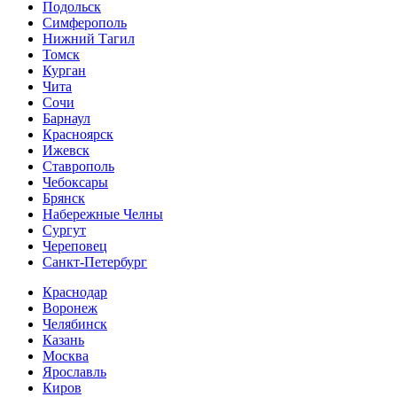
Подольск
Симферополь
Нижний Тагил
Томск
Курган
Чита
Сочи
Барнаул
Красноярск
Ижевск
Ставрополь
Чебоксары
Брянск
Набережные Челны
Сургут
Череповец
Санкт-Петербург
Краснодар
Воронеж
Челябинск
Казань
Москва
Ярославль
Киров