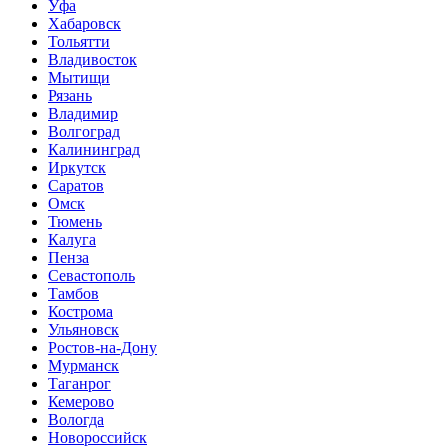
Уфа
Хабаровск
Тольятти
Владивосток
Мытищи
Рязань
Владимир
Волгоград
Калининград
Иркутск
Саратов
Омск
Тюмень
Калуга
Пенза
Севастополь
Тамбов
Кострома
Ульяновск
Ростов-на-Дону
Мурманск
Таганрог
Кемерово
Вологда
Новороссийск