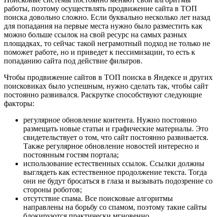
работы, поэтому осуществлять продвижение сайта в ТОП
поиска довольно сложно. Если буквально несколько лет назад
для попадания на первые места нужно было разместить как
можно больше ссылок на свой ресурс на самых разных
площадках, то сейчас такой неграмотный подход не только не
поможет работе, но и приведет к пессимизации, то есть к
попаданию сайта под действие фильтров.
Чтобы продвижение сайтов в ТОП поиска в Яндексе и других
поисковиках было успешным, нужно сделать так, чтобы сайт
постоянно развивался. Раскрутке способствуют следующие
факторы:
регулярное обновление контента. Нужно постоянно
размещать новые статьи и графические материалы. Это
свидетельствует о том, что сайт постоянно развивается.
Также регулярное обновление новостей интересно и
постоянным гостям портала;
использование естественных ссылок. Ссылки должны
выглядеть как естественное продолжение текста. Тогда
они не будут бросаться в глаза и вызывать подозрение со
стороны роботов;
отсутствие спама. Все поисковые алгоритмы
направлены на борьбу со спамом, поэтому такие сайты
блокируются практически мгновенно.